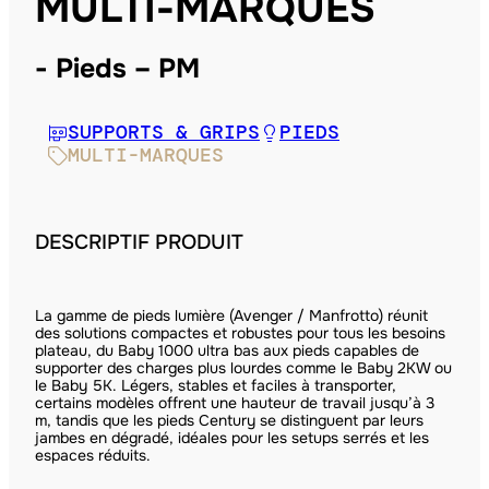
MULTI-MARQUES
Pieds – PM
SUPPORTS & GRIPS
PIEDS
MULTI-MARQUES
DESCRIPTIF PRODUIT
La gamme de pieds lumière (Avenger / Manfrotto) réunit
des solutions compactes et robustes pour tous les besoins
plateau, du Baby 1000 ultra bas aux pieds capables de
supporter des charges plus lourdes comme le Baby 2KW ou
le Baby 5K. Légers, stables et faciles à transporter,
certains modèles offrent une hauteur de travail jusqu’à 3
m, tandis que les pieds Century se distinguent par leurs
jambes en dégradé, idéales pour les setups serrés et les
espaces réduits.