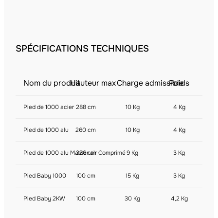
SPÉCIFICATIONS TECHNIQUES
Nom du produit
Hauteur max
Charge admissible
Poids
Pied de 1000 acier
288 cm
10 Kg
4 Kg
Pied de 1000 alu
260 cm
10 Kg
4 Kg
Pied de 1000 alu Master air Comprimé
336 cm
9 Kg
3 Kg
Pied Baby 1000
100 cm
15 Kg
3 Kg
Pied Baby 2KW
100 cm
30 Kg
4,2 Kg