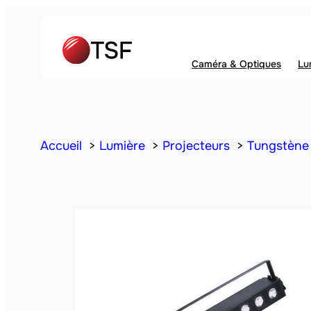
Caméra & Optiques
Lu
Accueil
Lumière
Projecteurs
Tungstène