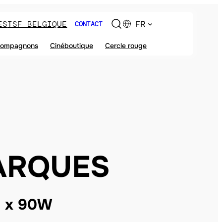
ES
TSF BELGIQUE
FR
CONTACT
ompagnons
Cinéboutique
Cercle rouge
ARQUES
8 x 90W