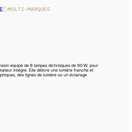
E
MULTI-MARQUES
nsion équipé de 8 lampes dichroïques de 90 W, pour
ateur intégré. Elle délivre une lumière franche et
aphiques, des lignes de lumière ou un éclairage