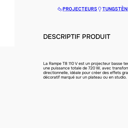
PROJECTEURS
TUNGSTÈN
DESCRIPTIF PRODUIT
La Rampe T8 110 V est un projecteur basse te
une puissance totale de 720 W, avec transform
directionnelle, idéale pour créer des effets gr
décoratif marqué sur un plateau ou en studio.