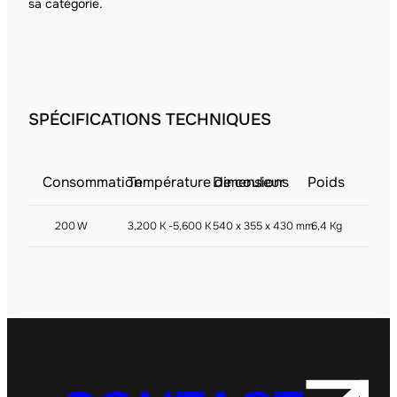
sa catégorie.
SPÉCIFICATIONS TECHNIQUES
Consommation
Température de couleur
Dimensions
Poids
200 W
3,200 K -5,600 K
540 x 355 x 430 mm
6,4 Kg