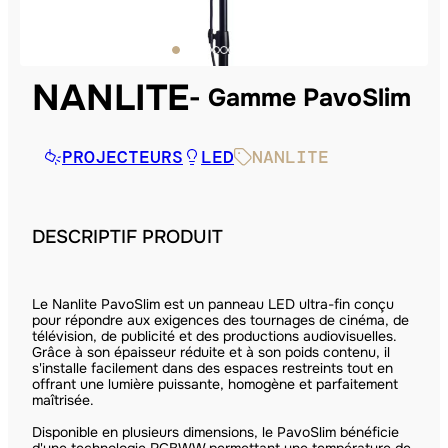
NANLITE
Gamme PavoSlim
PROJECTEURS
LED
NANLITE
DESCRIPTIF PRODUIT
Le Nanlite PavoSlim est un panneau LED ultra-fin conçu
pour répondre aux exigences des tournages de cinéma, de
télévision, de publicité et des productions audiovisuelles.
Grâce à son épaisseur réduite et à son poids contenu, il
s'installe facilement dans des espaces restreints tout en
offrant une lumière puissante, homogène et parfaitement
maîtrisée.
Disponible en plusieurs dimensions, le PavoSlim bénéficie
d'une technologie RGBWW permettant une température de