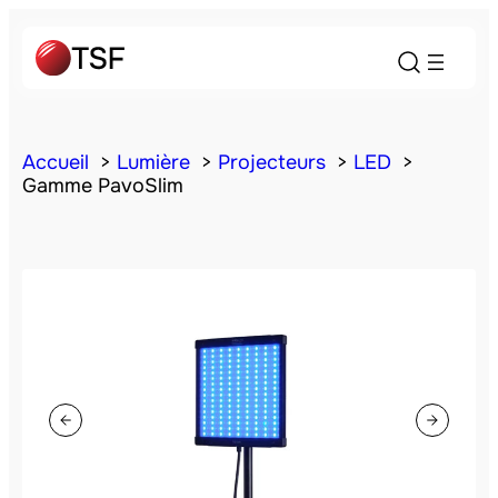
Accueil
Lumière
Projecteurs
LED
Gamme PavoSlim