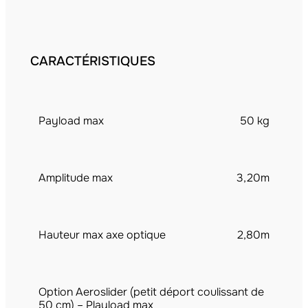
CARACTÉRISTIQUES
Payload max
50 kg
Amplitude max
3,20m
Hauteur max axe optique
2,80m
Option Aeroslider (petit déport coulissant de
50 cm) – Playload max