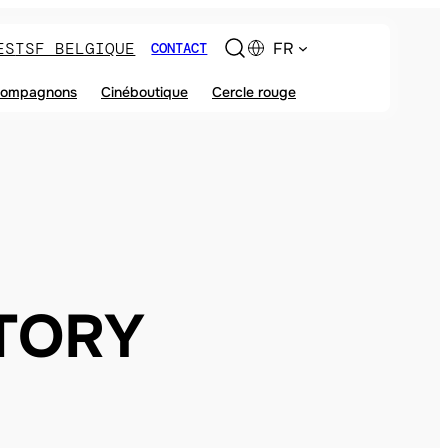
ES
TSF BELGIQUE
FR
CONTACT
ompagnons
Cinéboutique
Cercle rouge
TORY