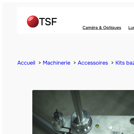
Caméra & Optiques
Lu
Accueil
Machinerie
Accessoires
Kits b