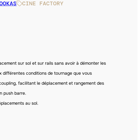
OOKAS
CINE FACTORY
cement sur sol et sur rails sans avoir à démonter les
aux différentes conditions de tournage que vous
oupling, facilitant le déplacement et rangement des
n push barre.
éplacements au sol.