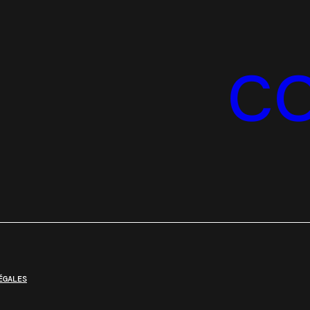
C
ÉGALES