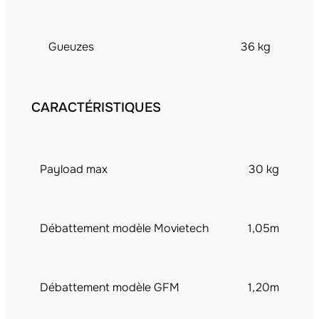
Gueuzes
36 kg
CARACTÉRISTIQUES
Payload max
30 kg
Débattement modèle Movietech
1,05m
Débattement modèle GFM
1,20m