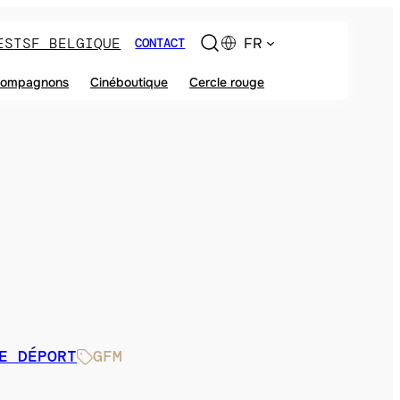
ES
TSF BELGIQUE
FR
CONTACT
ompagnons
Cinéboutique
Cercle rouge
E DÉPORT
GFM