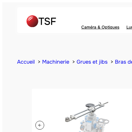
Caméra & Optiques
Lu
Accueil
Machinerie
Grues et jibs
Bras d