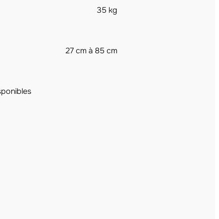
35 kg
27 cm à 85 cm
sponibles