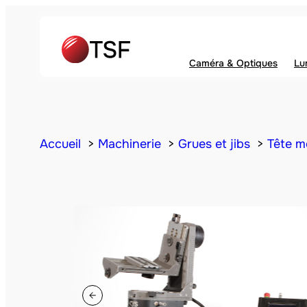
Caméra & Optiques
Lu
Accueil
Machinerie
Grues et jibs
Tête m