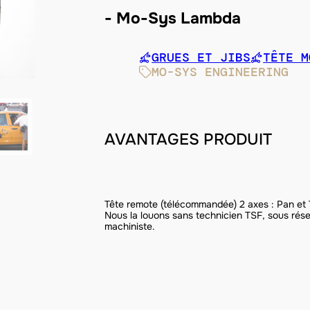
Mo-Sys Lambda
GRUES ET JIBS
TÊTE M
MO-SYS ENGINEERING
AVANTAGES PRODUIT
Tête remote (télécommandée) 2 axes : Pan et T
Nous la louons sans technicien TSF, sous rése
machiniste.