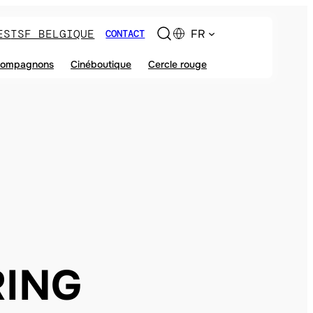
ES
TSF BELGIQUE
FR
CONTACT
ompagnons
Cinéboutique
Cercle rouge
RING