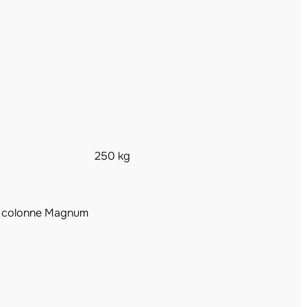
250 kg
r colonne Magnum