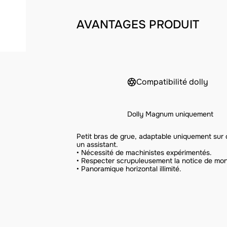
AVANTAGES PRODUIT
Compatibilité dolly
Dolly Magnum uniquement
Petit bras de grue, adaptable uniquement sur
un assistant.
• Nécessité de machinistes expérimentés.
• Respecter scrupuleusement la notice de mo
• Panoramique horizontal illimité.