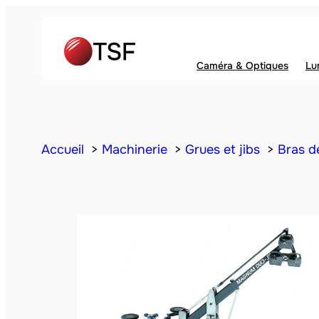
Caméra & Optiques
Lu
Accueil
Machinerie
Grues et jibs
Bras d