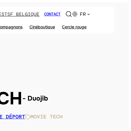
ES
TSF BELGIQUE
FR
CONTACT
ompagnons
Cinéboutique
Cercle rouge
ECH
Duojib
E DÉPORT
MOVIE TECH