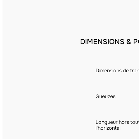
DIMENSIONS & P
Dimensions de tra
Gueuzes
Longueur hors tout
l’horizontal