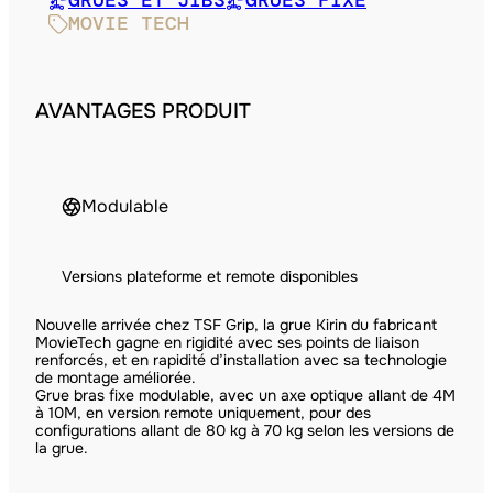
GRUES ET JIBS
GRUES FIXE
MOVIE TECH
AVANTAGES PRODUIT
Modulable
Versions plateforme et remote disponibles
Nouvelle arrivée chez TSF Grip, la grue Kirin du fabricant
MovieTech gagne en rigidité avec ses points de liaison
renforcés, et en rapidité d’installation avec sa technologie
de montage améliorée.
Grue bras fixe modulable, avec un axe optique allant de 4M
à 10M, en version remote uniquement, pour des
configurations allant de 80 kg à 70 kg selon les versions de
la grue.