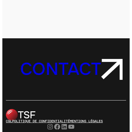
CONTACT
CGL
POLITIQUE DE CONFIDENTIALITÉ
MENTIONS LÉGALES
Instagram
Facebook
LinkedIn
YouTube