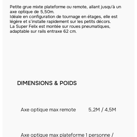
Petite grue mixte plateforme ou remote, allant jusqu'à un
axe optique de 5,50m.
Idéale en configuration de tournage en étages, elle est
légère et s’installe rapidement sur les petits décors.
La Super Felix est montée sur roues pneumatiques,
adaptable sur rails entraxe 62 cm.
DIMENSIONS & POIDS
Axe optique max remote
5,2M / 4,5M
Axe optique max plateforme 1 personne /