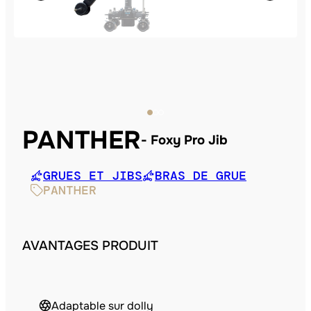
PANTHER
Foxy Pro Jib
GRUES ET JIBS
BRAS DE GRUE
PANTHER
AVANTAGES PRODUIT
Adaptable sur dolly