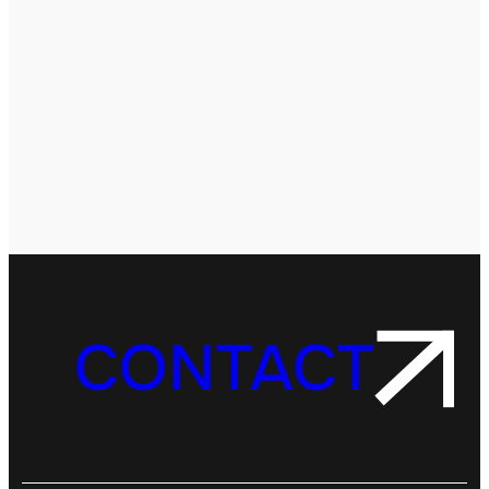
CONTACT