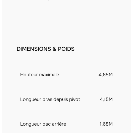
DIMENSIONS & POIDS
Hauteur maximale
4,65M
Longueur bras depuis pivot
4,15M
Longueur bac arrière
1,68M