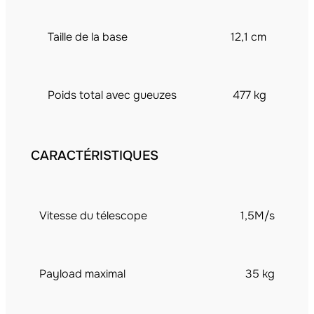
Taille de la base
12,1 cm
Poids total avec gueuzes
477 kg
CARACTÉRISTIQUES
Vitesse du télescope
1,5M/s
Payload maximal
35 kg