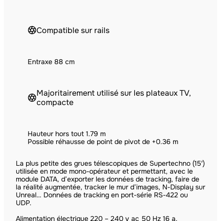
Compatible sur rails
Entraxe 88 cm
Majoritairement utilisé sur les plateaux TV,
compacte
Hauteur hors tout 1.79 m
Possible réhausse de point de pivot de +0.36 m
La plus petite des grues télescopiques de Supertechno (15′)
utilisée en mode mono-opérateur et permettant, avec le
module DATA, d’exporter les données de tracking, faire de
la réalité augmentée, tracker le mur d’images, N-Display sur
Unreal… Données de tracking en port-série RS-422 ou
UDP.
Alimentation électrique 220 – 240 v ac 50 Hz 16 a.