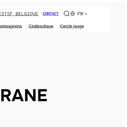
ES
TSF BELGIQUE
FR
CONTACT
ompagnons
Cinéboutique
Cercle rouge
RANE