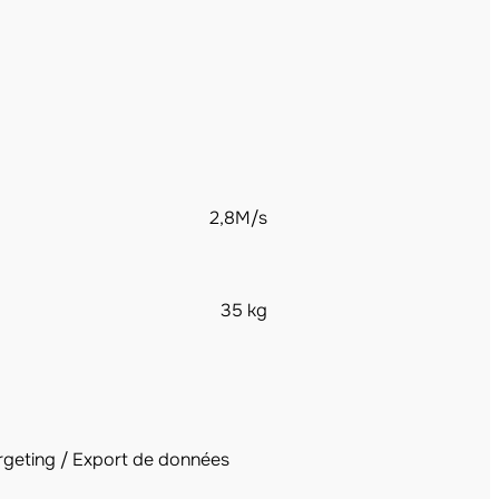
2,8M/s
35 kg
argeting / Export de données