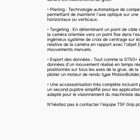
• Planing : Technologie automatique de comp
permettant de maintenir l’axe optique sur une
horizontaux ou verticaux.
• Targeting : En déterminant un point de cible 
la caméra orientée vers un point fixe dans l’e
ingénieux système de croix de centrage sur éc
relative de la caméra en rapport avec l’objet (
mouvements manuels.
• Export des données : Tout comme la ST50+ e
données d’un mouvement réalisé en temps rée
positionnés sur tous les axes de la grue, de l
piloter un moteur de rendu type MotionBuilder
• Une accessoirisation très complète incluant 
un second pupitre simplifié pour les applicati
adapté pour le visionnement du machiniste dan
N’hésitez pas à contacter l’équipe TSF Grip p