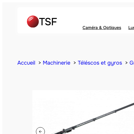
Caméra & Optiques
Lu
Accueil
Machinerie
Téléscos et gyros
G