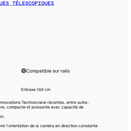
UES TÉLESCOPIQUES
Compatible sur rails
Entraxe 144 cm
innovations Technocrane récentes, entre autre :
ère, compacte et puissante avec capacité de
on.
ir l’orientation de la caméra en direction constante