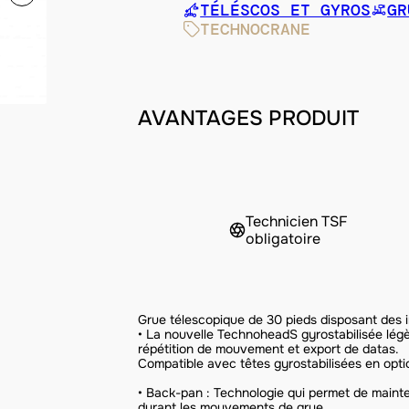
TÉLÉSCOS ET GYROS
GR
TECHNOCRANE
AVANTAGES PRODUIT
Technicien TSF
obligatoire
Grue télescopique de 30 pieds disposant des 
• La nouvelle TechnoheadS gyrostabilisée lég
répétition de mouvement et export de datas.
Compatible avec têtes gyrostabilisées en opti
• Back-pan : Technologie qui permet de mainten
durant les mouvements de grue.