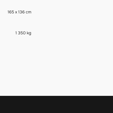
165 x 136 cm
1 350 kg