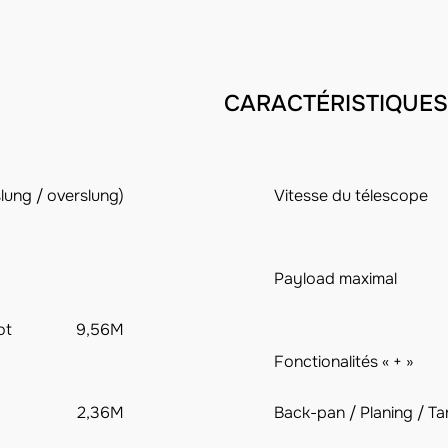
CARACTÉRISTIQUES
lung / overslung)
Vitesse du télescope
Payload maximal
ot
9,56M
Fonctionalités « + »
2,36M
Back-pan / Planing / T