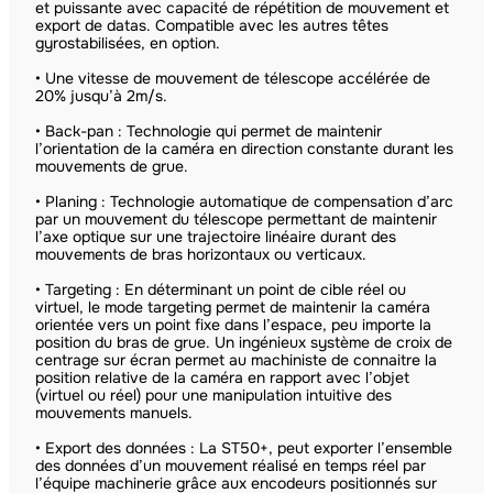
et puissante avec capacité de répétition de mouvement et
export de datas. Compatible avec les autres têtes
gyrostabilisées, en option.
• Une vitesse de mouvement de télescope accélérée de
20% jusqu’à 2m/s.
• Back-pan : Technologie qui permet de maintenir
l’orientation de la caméra en direction constante durant les
mouvements de grue.
• Planing : Technologie automatique de compensation d’arc
par un mouvement du télescope permettant de maintenir
l’axe optique sur une trajectoire linéaire durant des
mouvements de bras horizontaux ou verticaux.
• Targeting : En déterminant un point de cible réel ou
virtuel, le mode targeting permet de maintenir la caméra
orientée vers un point fixe dans l’espace, peu importe la
position du bras de grue. Un ingénieux système de croix de
centrage sur écran permet au machiniste de connaitre la
position relative de la caméra en rapport avec l’objet
(virtuel ou réel) pour une manipulation intuitive des
mouvements manuels.
• Export des données : La ST50+, peut exporter l’ensemble
des données d’un mouvement réalisé en temps réel par
l’équipe machinerie grâce aux encodeurs positionnés sur