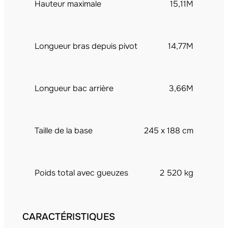
Hauteur maximale
15,11M
Longueur bras depuis pivot
14,77M
Longueur bac arrière
3,66M
Taille de la base
245 x 188 cm
Poids total avec gueuzes
2 520 kg
CARACTÉRISTIQUES