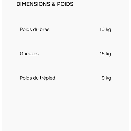
DIMENSIONS & POIDS
Poids du bras
10 kg
Gueuzes
15 kg
Poids du trépied
9 kg