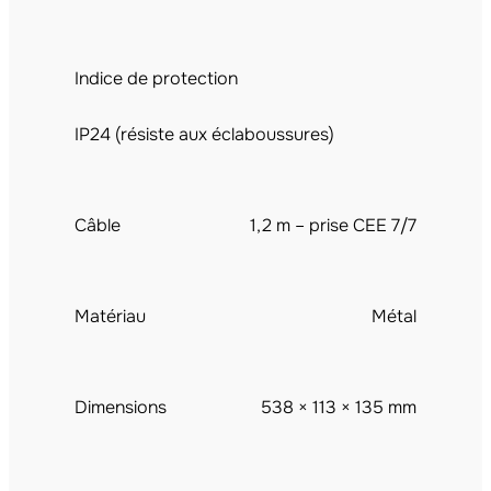
Indice de protection
IP24 (résiste aux éclaboussures)
Câble
1,2 m – prise CEE 7/7
Matériau
Métal
Dimensions
538 × 113 × 135 mm