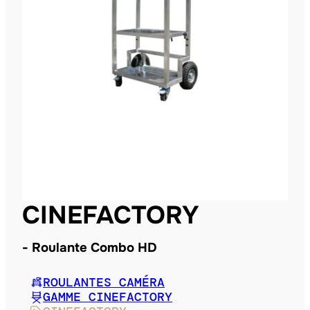
CINEFACTORY
Roulante Combo HD
ROULANTES CAMÉRA
GAMME CINEFACTORY