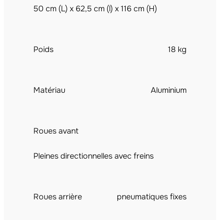
50 cm (L) x 62,5 cm (l) x 116 cm (H)​
Poids
18 kg
Matériau
Aluminium
Roues avant
Pleines directionnelles avec freins
Roues arrière
pneumatiques fixes