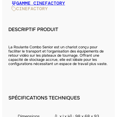
GAMME CINEFACTORY
CINEFACTORY
DESCRIPTIF PRODUIT
La Roulante Combo Senior est un chariot conçu pour
faciliter le transport et l'organisation des équipements de
retour vidéo sur les plateaux de tournage. Offrant une
capacité de stockage accrue, elle est idéale pour les
configurations nécessitant un espace de travail plus vaste.
SPÉCIFICATIONS TECHNIQUES
Dimensions
(L x l x H) : 98 x 68 x 93