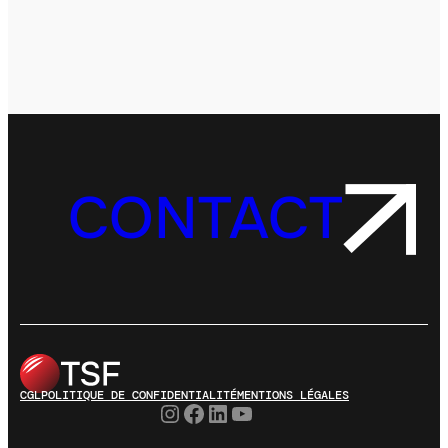
CONTACT
CGL
POLITIQUE DE CONFIDENTIALITÉ
MENTIONS LÉGALES
Instagram
Facebook
LinkedIn
YouTube