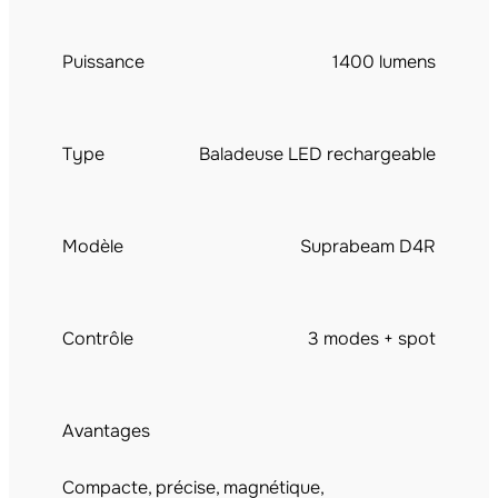
Puissance
1400 lumens
Type
Baladeuse LED rechargeable
Modèle
Suprabeam D4R
Contrôle
3 modes + spot
Avantages
Compacte, précise, magnétique,