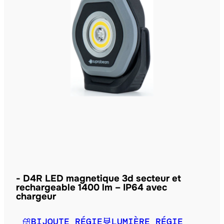
D4R LED magnetique 3d secteur et
rechargeable 1400 lm – IP64 avec
chargeur
BIJOUTE RÉGIE
LUMIÈRE RÉGIE