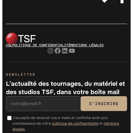
CGL
POLITIQUE DE CONFIDENTIALITÉ
MENTIONS LÉGALES
Instagram
Facebook
LinkedIn
YouTube
NEWSLETTER
L’actualité des tournages, du matériel et
des studios TSF, dans votre boîte mail
S’INSCRIRE
J'accepte de recevoir vos e-mails et confirme avoir pris
connaissance de votre
politique de confidentialité
et
mentions
légales
.