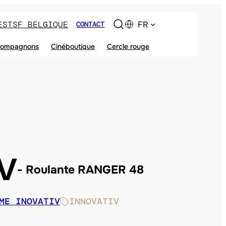
ES
TSF BELGIQUE
FR
CONTACT
ompagnons
Cinéboutique
Cercle rouge
V
Roulante RANGER 48
ME INOVATIV
INNOVATIV