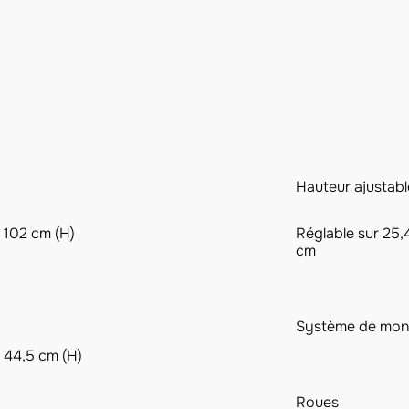
Hauteur ajustabl
x 102 cm (H)​
Réglable sur 25,
cm​
Système de mon
x 44,5 cm (H)​
Roues