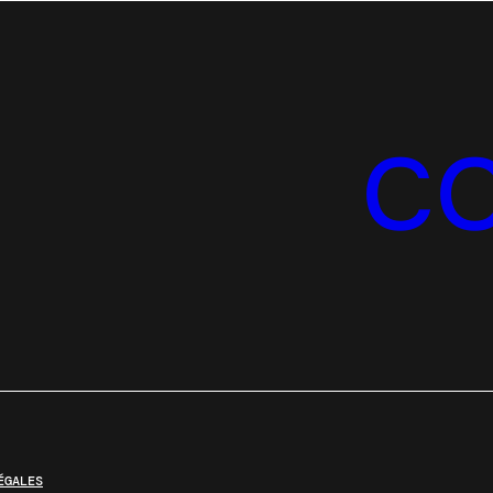
C
ÉGALES