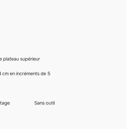
e plateau supérieur
4 cm en incréments de 5
tage
Sans outil