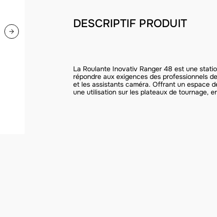
DESCRIPTIF PRODUIT
La Roulante Inovativ Ranger 48 est une statio
répondre aux exigences des professionnels de l
et les assistants caméra. Offrant un espace de 
une utilisation sur les plateaux de tournage, e