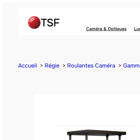
Caméra & Optiques
Lu
Accueil
Régie
Roulantes Caméra
Gamme