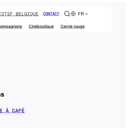
ES
TSF BELGIQUE
FR
CONTACT
ompagnons
Cinéboutique
Cercle rouge
ns
E À CAFÉ