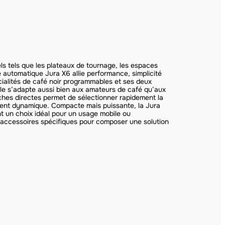
s tels que les plateaux de tournage, les espaces
é automatique Jura X6 allie performance, simplicité
écialités de café noir programmables et ses deux
lle s’adapte aussi bien aux amateurs de café qu’aux
uches directes permet de sélectionner rapidement la
ent dynamique. Compacte mais puissante, la Jura
t un choix idéal pour un usage mobile ou
s accessoires spécifiques pour composer une solution