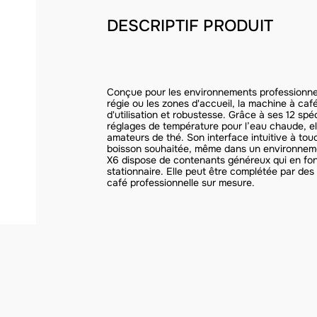
DESCRIPTIF PRODUIT
Conçue pour les environnements professionnel
régie ou les zones d'accueil, la machine à caf
d'utilisation et robustesse. Grâce à ses 12 sp
réglages de température pour l’eau chaude, e
amateurs de thé. Son interface intuitive à to
boisson souhaitée, même dans un environnem
X6 dispose de contenants généreux qui en fon
stationnaire. Elle peut être complétée par de
café professionnelle sur mesure.