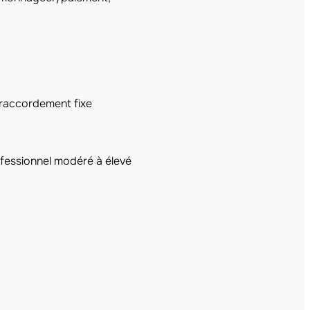
raccordement fixe
fessionnel modéré à élevé