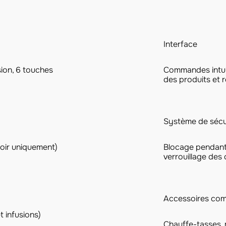
Interface
sion, 6 touches
Commandes intuit
des produits et 
Système de sécu
oir uniquement)
Blocage pendant
verrouillage des
Accessoires com
t infusions)
Chauffe-tasses,