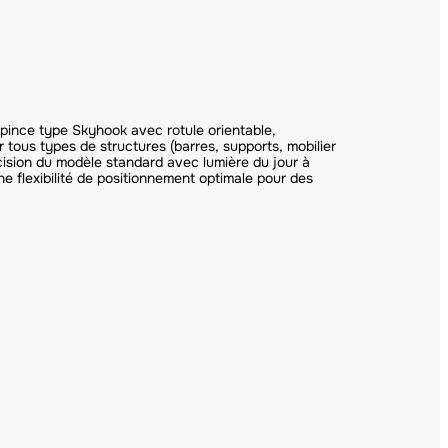
ince type Skyhook avec rotule orientable,
r tous types de structures (barres, supports, mobilier
écision du modèle standard avec lumière du jour à
e flexibilité de positionnement optimale pour des