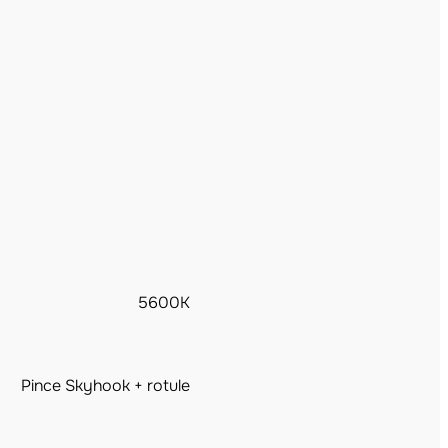
5600K
Pince Skyhook + rotule