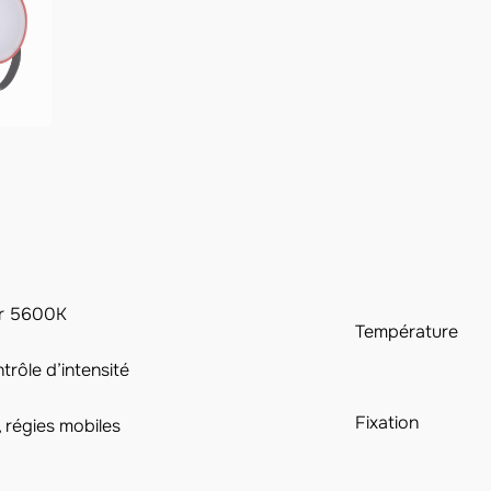
ur 5600K
Température
trôle d’intensité
Fixation
, régies mobiles