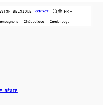
ES
TSF BELGIQUE
FR
CONTACT
ompagnons
Cinéboutique
Cercle rouge
E RÉGIE