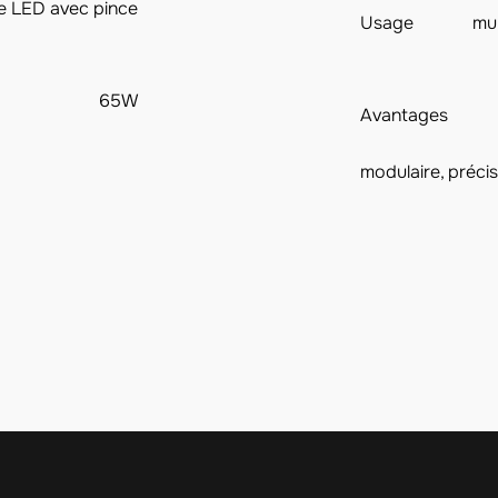
e LED avec pince
Usage
mul
65W
Avantages
modulaire, précis,