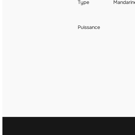
Type
Mandarin
Puissance