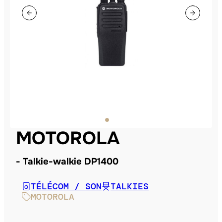
MOTOROLA
Talkie-walkie DP1400
TÉLÉCOM / SON
TALKIES
MOTOROLA