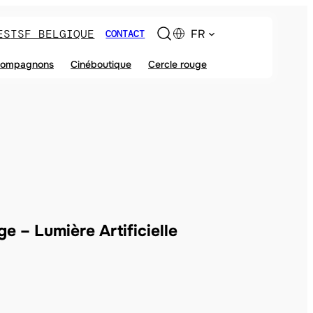
ES
TSF BELGIQUE
FR
CONTACT
ompagnons
Cinéboutique
Cercle rouge
e – Lumière Artificielle