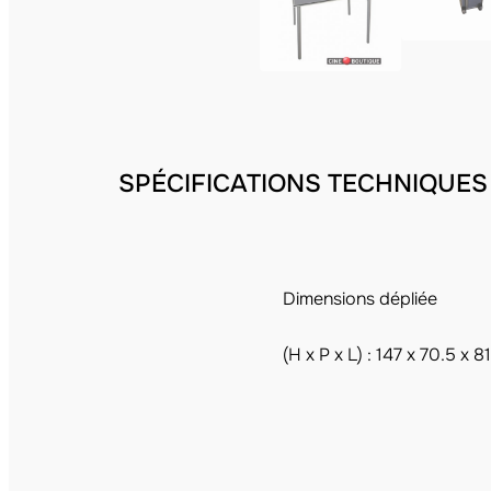
SPÉCIFICATIONS TECHNIQUES
Dimensions dépliée
(H x P x L) : 147 x 70.5 x 8