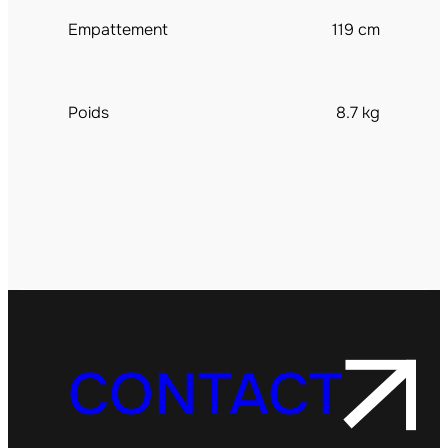
Empattement
119 cm
Poids
8.7 kg
CONTACT