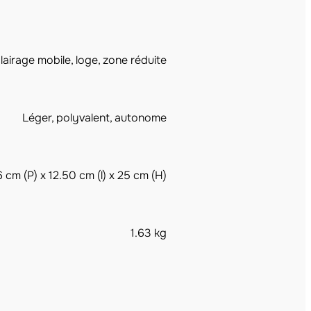
lairage mobile, loge, zone réduite
Léger, polyvalent, autonome
6 cm (P) x 12.50 cm (l) x 25 cm (H)
1.63 kg