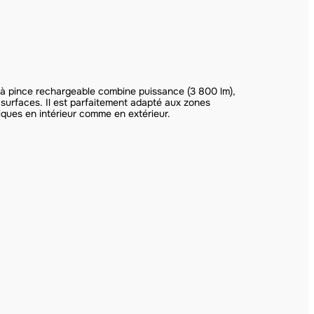
 à pince rechargeable combine puissance (3 800 lm),
e surfaces. Il est parfaitement adapté aux zones
iques en intérieur comme en extérieur.