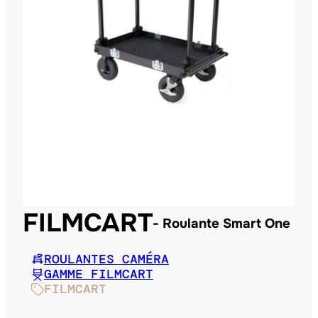
FILMCART
Roulante Smart One
ROULANTES CAMÉRA
GAMME FILMCART
FILMCART