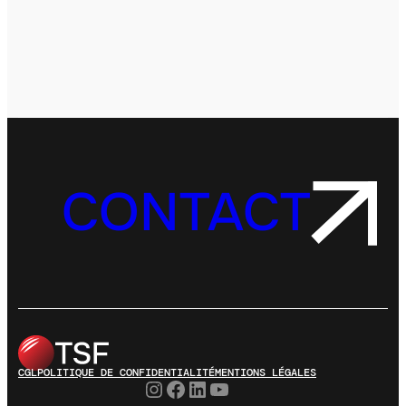
CONTACT
CGL
POLITIQUE DE CONFIDENTIALITÉ
MENTIONS LÉGALES
Instagram
Facebook
LinkedIn
YouTube