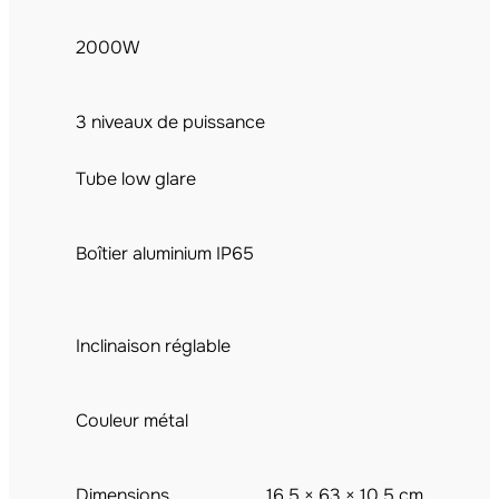
2000W
3 niveaux de puissance
Tube low glare
Boîtier aluminium IP65
Inclinaison réglable
Couleur métal
Dimensions
16,5 × 63 × 10,5 cm