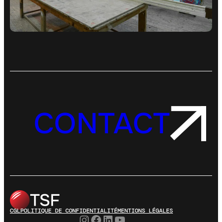
CONTACT
CGL
POLITIQUE DE CONFIDENTIALITÉ
MENTIONS LÉGALES
Instagram
Facebook
LinkedIn
YouTube