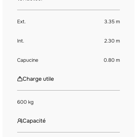
Ext.
3.35 m
Int.
2.30 m
Capucine
0.80 m
Charge utile
600 kg
Capacité