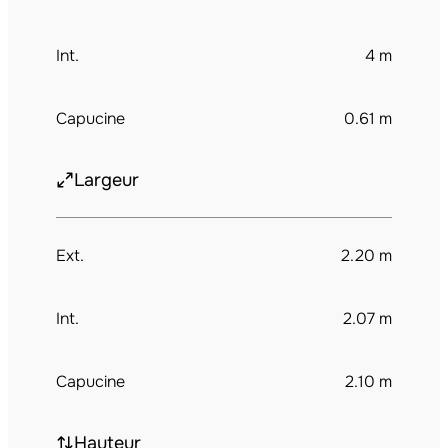
Int.
4 m
Capucine
0.61 m
Largeur
Ext.
2.20 m
Int.
2.07 m
Capucine
2.10 m
Hauteur