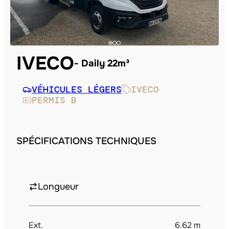
IVECO
Daily 22m³
VÉHICULES LÉGERS
IVECO
PERMIS B
SPÉCIFICATIONS TECHNIQUES
Longueur
Ext.
6.62 m