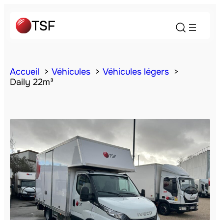
Accueil
Véhicules
Véhicules légers
Daily 22m³