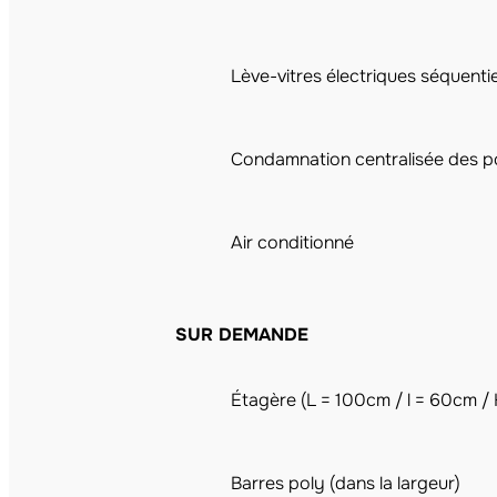
Lève-vitres électriques séquentie
Condamnation centralisée des po
Air conditionné
SUR DEMANDE
Étagère (L = 100cm / l = 60cm /
Barres poly (dans la largeur)