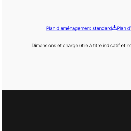
Plan d’aménagement standard
Plan 
Dimensions et charge utile à titre indicatif et