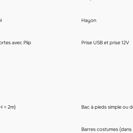
l
Hayon
rtes avec Plip
Prise USB et prise 12V
 H = 2m)
Bac à pieds simple ou 
Barres costumes (dans l