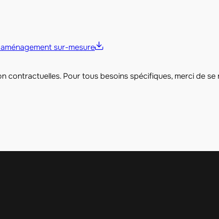
d’aménagement sur-mesure
 non contractuelles. Pour tous besoins spécifiques, merci de se