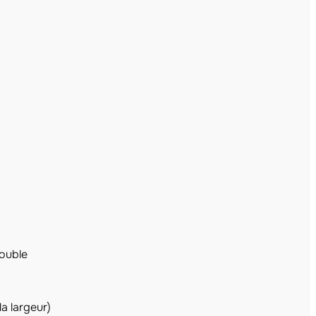
double
a largeur)