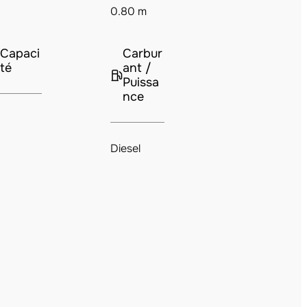
0.80 m
Capaci
Carbur
té
ant /
Puissa
nce
Diesel