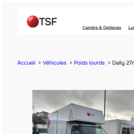
Caméra & Optiques
Lu
Accueil
Véhicules
Poids lourds
Daily 27