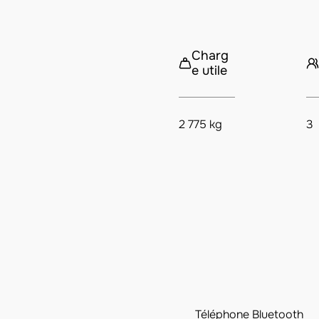
Charg
e utile
2 775 kg
3
Téléphone Bluetooth