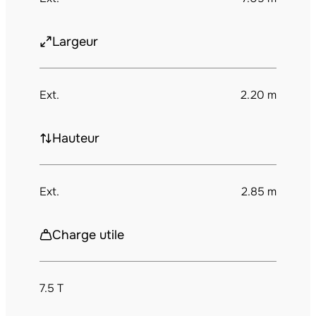
Largeur
Ext.
2.20 m
Hauteur
Ext.
2.85 m
Charge utile
7.5 T