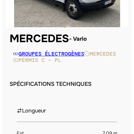
MERCEDES
Vario
GROUPES ÉLECTROGÈNES
MERCEDES
PERMIS C – PL
SPÉCIFICATIONS TECHNIQUES
Longueur
Ext.
7.09 m