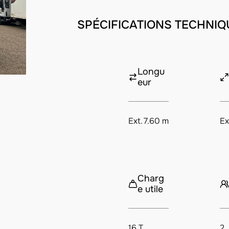
SPÉCIFICATIONS TECHNIQ
Longu
eur
Ext.
7.60 m
Ex
Charg
e utile
16 T
2