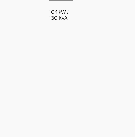
104 kW /
130 KvA