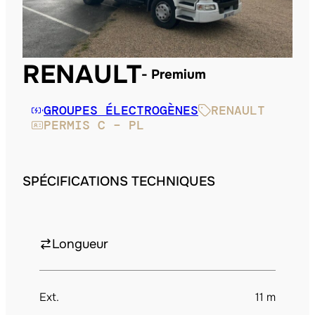
RENAULT
Premium
GROUPES ÉLECTROGÈNES
RENAULT
PERMIS C – PL
SPÉCIFICATIONS TECHNIQUES
Longueur
Ext.
11 m