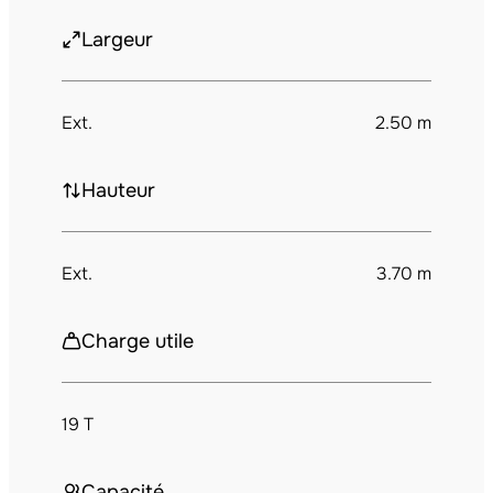
Largeur
Ext.
2.50 m
Hauteur
Ext.
3.70 m
Charge utile
19 T
Capacité