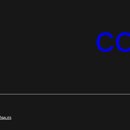
C
ÉGALES