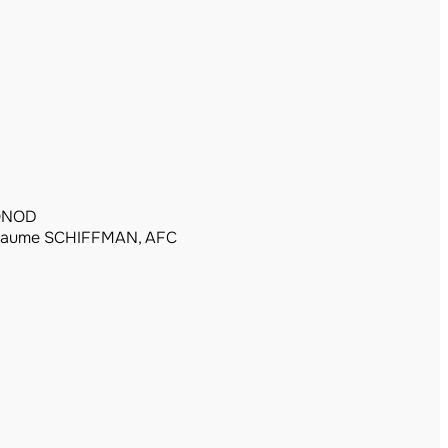
MONOD
llaume SCHIFFMAN, AFC