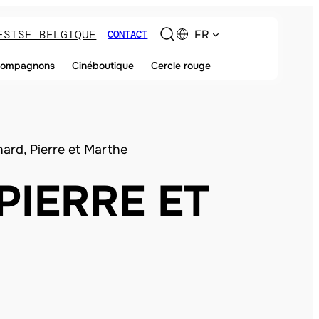
ES
TSF BELGIQUE
FR
CONTACT
ompagnons
Cinéboutique
Cercle rouge
ard, Pierre et Marthe
PIERRE ET