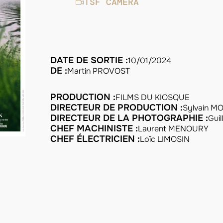
TSF CAMÉRA
DATE DE SORTIE :
10/01/2024
DE :
Martin PROVOST
PRODUCTION :
FILMS DU KIOSQUE
DIRECTEUR DE PRODUCTION :
Sylvain 
DIRECTEUR DE LA PHOTOGRAPHIE :
Gui
CHEF MACHINISTE :
Laurent MENOURY
CHEF ÉLECTRICIEN :
Loïc LIMOSIN