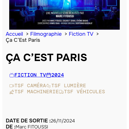
Accueil
Filmographie
Fiction TV
Ça C’Est Paris
ÇA C’EST PARIS
FICTION TV
2024
TSF CAMÉRA
TSF LUMIÈRE
TSF MACHINERIE
TSF VÉHICULES
DATE DE SORTIE :
26/11/2024
DE :
Marc FITOUSSI