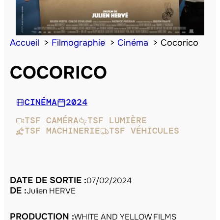
Accueil
Filmographie
Cinéma
Cocorico
COCORICO
CINÉMA
2024
TSF CAMÉRA
TSF LUMIÈRE
TSF MACHINERIE
TSF VÉHICULES
DATE DE SORTIE :
07/02/2024
DE :
Julien HERVE
PRODUCTION :
WHITE AND YELLOW FILMS