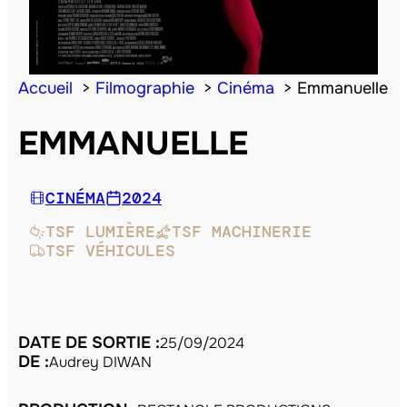
Accueil
Filmographie
Cinéma
Emmanuelle
EMMANUELLE
CINÉMA
2024
TSF LUMIÈRE
TSF MACHINERIE
TSF VÉHICULES
DATE DE SORTIE :
25/09/2024
DE :
Audrey DIWAN