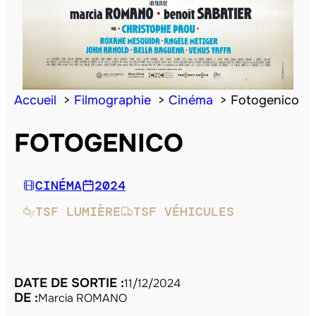
Accueil
Filmographie
Cinéma
Fotogenico
FOTOGENICO
CINÉMA
2024
TSF LUMIÈRE
TSF VÉHICULES
DATE DE SORTIE :
11/12/2024
DE :
Marcia ROMANO