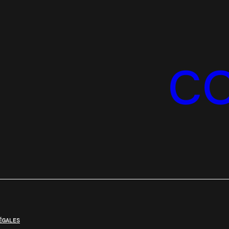
C
ÉGALES