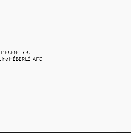
he DESENCLOS
oine HÉBERLÉ, AFC