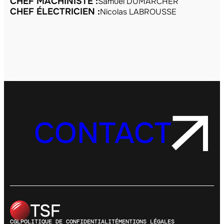
CHEF MACHINISTE :
Samuel DUMARCHER
CHEF ÉLECTRICIEN :
Nicolas LABROUSSE
CONTACT
CGL
POLITIQUE DE CONFIDENTIALITÉ
MENTIONS LÉGALES