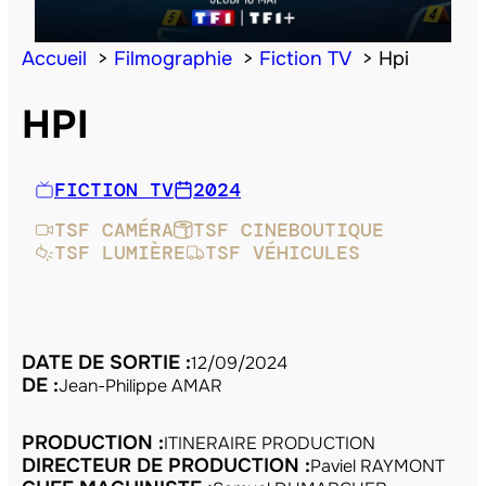
Accueil
Filmographie
Fiction TV
Hpi
HPI
FICTION TV
2024
TSF CAMÉRA
TSF CINEBOUTIQUE
TSF LUMIÈRE
TSF VÉHICULES
DATE DE SORTIE :
12/09/2024
DE :
Jean-Philippe AMAR
PRODUCTION :
ITINERAIRE PRODUCTION
DIRECTEUR DE PRODUCTION :
Paviel RAYMONT