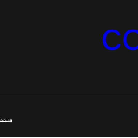
C
ÉGALES