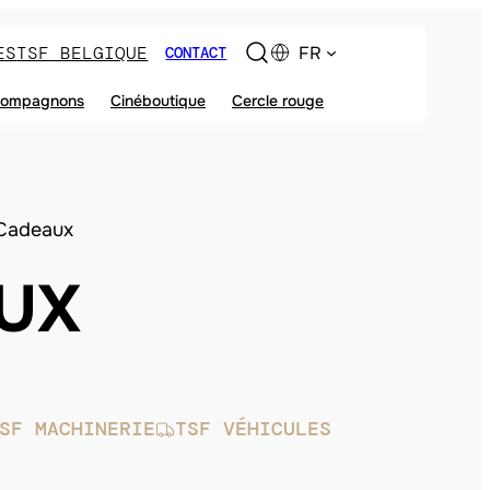
ES
TSF BELGIQUE
FR
CONTACT
ompagnons
Cinéboutique
Cercle rouge
Cadeaux
UX
SF MACHINERIE
TSF VÉHICULES