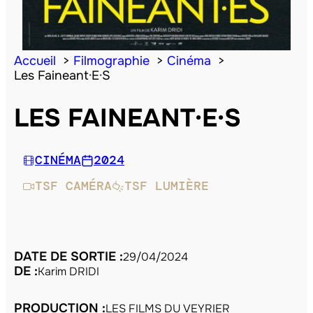
Accueil
Filmographie
Cinéma
Les Faineant·E·S
LES FAINEANT·E·S
CINÉMA
2024
TSF CAMÉRA
TSF LUMIÈRE
DATE DE SORTIE :
29/04/2024
DE :
Karim DRIDI
PRODUCTION :
LES FILMS DU VEYRIER