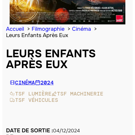
Accueil
Filmographie
Cinéma
Leurs Enfants Après Eux
LEURS ENFANTS
APRÈS EUX
CINÉMA
2024
TSF LUMIÈRE
TSF MACHINERIE
TSF VÉHICULES
DATE DE SORTIE :
04/12/2024